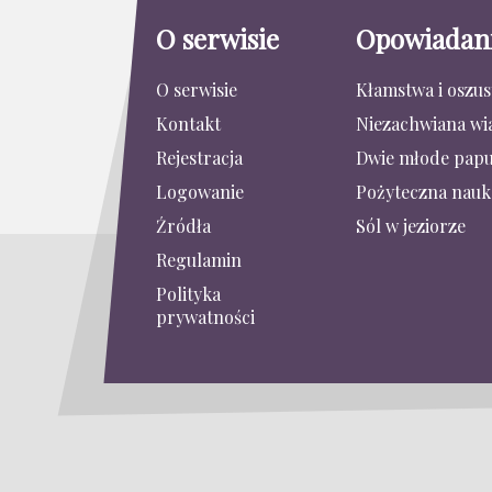
O serwisie
Opowiadan
O serwisie
Kłamstwa i oszu
Kontakt
Niezachwiana wi
Rejestracja
Dwie młode papu
Logowanie
Pożyteczna nauk
Źródła
Sól w jeziorze
Regulamin
Polityka
prywatności