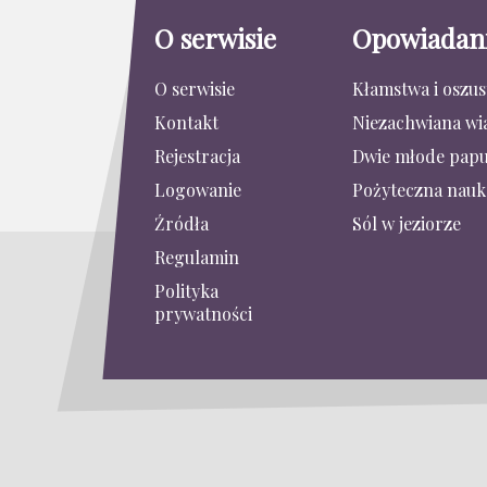
O serwisie
Opowiadan
O serwisie
Kłamstwa i oszu
Kontakt
Niezachwiana wi
Rejestracja
Dwie młode papu
Logowanie
Pożyteczna nauk
Źródła
Sól w jeziorze
Regulamin
Polityka
prywatności