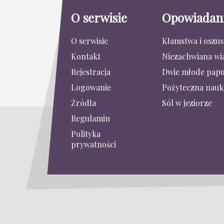
O serwisie
Opowiadan
O serwisie
Kłamstwa i oszu
Kontakt
Niezachwiana wi
Rejestracja
Dwie młode papu
Logowanie
Pożyteczna nauk
Źródła
Sól w jeziorze
Regulamin
Polityka
prywatności