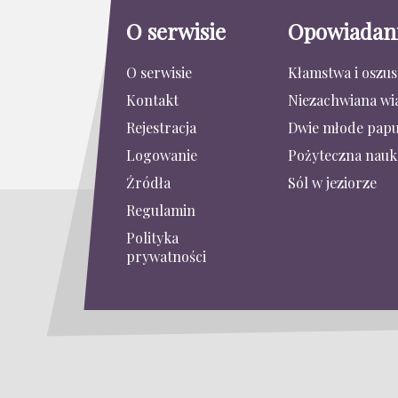
O serwisie
Opowiadan
O serwisie
Kłamstwa i oszu
Kontakt
Niezachwiana wi
Rejestracja
Dwie młode papu
Logowanie
Pożyteczna nauk
Źródła
Sól w jeziorze
Regulamin
Polityka
prywatności