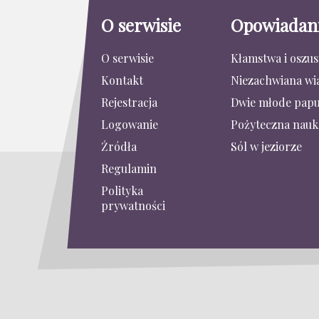
O serwisie
Opowiadan
O serwisie
Kłamstwa i oszu
Kontakt
Niezachwiana wi
Rejestracja
Dwie młode papu
Logowanie
Pożyteczna nauk
Źródła
Sól w jeziorze
Regulamin
Polityka
prywatności