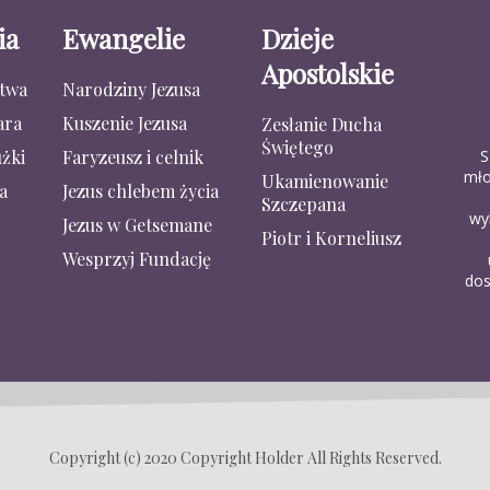
ia
Ewangelie
Dzieje
Apostolskie
stwa
Narodziny Jezusa
ara
Kuszenie Jezusa
Zesłanie Ducha
Świętego
S
żki
Faryzeusz i celnik
mło
Ukamienowanie
a
Jezus chlebem życia
Szczepana
wy
Jezus w Getsemane
Piotr i Korneliusz
Wesprzyj Fundację
dos
Copyright (c) 2020 Copyright Holder All Rights Reserved.