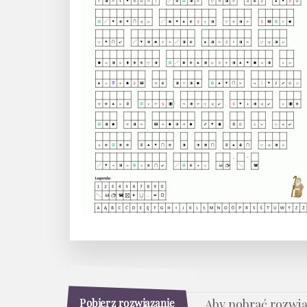
Pobierz rozwiązanie
Aby pobrać rozwi