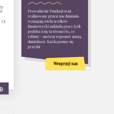
zy
la
Prowadzenie Fundacji oraz
realizowane przez nas działania
 13.
wymagają wielu środków
finansowych i nakładu pracy. Jeśli
podoba ci się ta strona i to, co
robimy – możesz wspomóc naszą
działalność. Każda pomoc się
przyda!
Wesprzyj nas