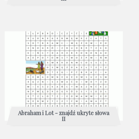
Abraham i Lot - znajdź ukryte słowa
II