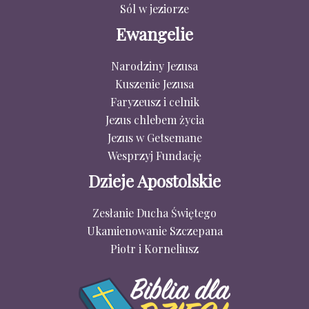
Sól w jeziorze
Ewangelie
Narodziny Jezusa
Kuszenie Jezusa
Faryzeusz i celnik
Jezus chlebem życia
Jezus w Getsemane
Wesprzyj Fundację
Dzieje Apostolskie
Zesłanie Ducha Świętego
Ukamienowanie Szczepana
Piotr i Korneliusz