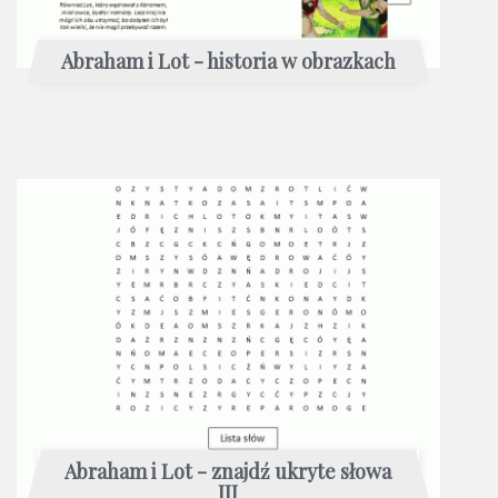
Abraham i Lot - historia w obrazkach
Abraham i Lot - znajdź ukryte słowa
III