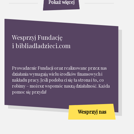
Pokaż więcej
Wesprzyj Fundację
i bibliadladzieci.com
Prowadzenie Fundacji oraz realizowane przez nas
działania wymagają wielu środków finansowych i
nakładu pracy. Jeśli podoba ci się ta strona i to, co
robimy – możesz wspomóc naszą działalność. Każda
pomoc się przyda!
Wesprzyj nas