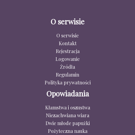
O serwisie
O serwisie
Kontakt
Rejestracja
Logowanie
Źródła
Regulamin
Polityka prywatności
Opowiadania
Kłamstwa i oszustwa
Niezachwiana wiara
Dwie młode papużki
Pożyteczna nauka