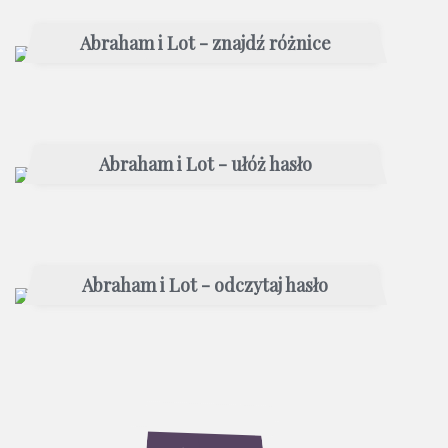
Abraham i Lot - znajdź różnice
Abraham i Lot - ułóż hasło
Abraham i Lot - odczytaj hasło