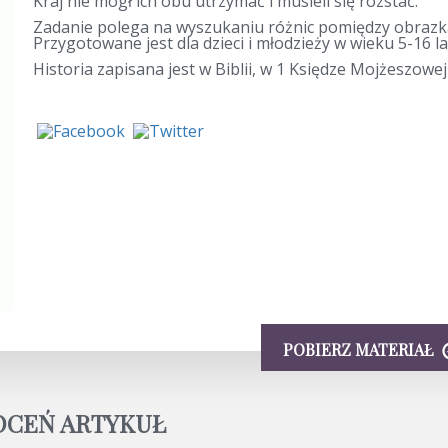
Kraj nie mógł ich obu utrzymać i musieli się rozstać.
Zadanie polega na wyszukaniu różnic pomiędzy obrazk
Przygotowane jest dla dzieci i młodzieży w wieku 5-16 la
Historia zapisana jest w Biblii, w 1 Księdze Mojżeszowej
POBIERZ MATERIAŁ
OCEŃ ARTYKUŁ