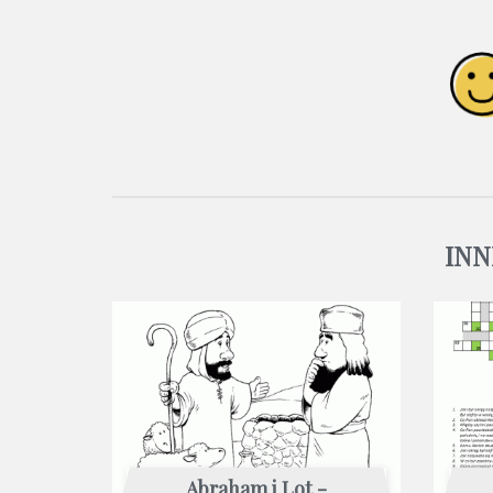
INN
Abraham i Lot -