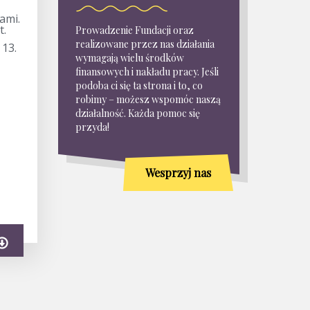
ami.
t.
Prowadzenie Fundacji oraz
realizowane przez nas działania
 13.
wymagają wielu środków
finansowych i nakładu pracy. Jeśli
podoba ci się ta strona i to, co
robimy – możesz wspomóc naszą
działalność. Każda pomoc się
przyda!
Wesprzyj nas