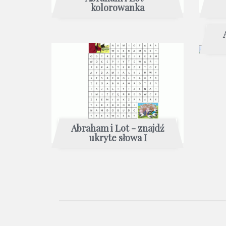
kolorowanka
Abraham i Lot - znajdź
ukryte słowa I