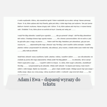
Adam i Ewa - dopasuj wyrazy do
tekstu