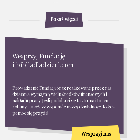
Pokaż więcej
Wesprzyj Fundację
i bibliadladzieci.com
Prowadzenie Fundacji oraz realizowane przez nas
działania wymagają wielu środków finansowych i
nakładu pracy. Jeśli podoba ci się ta strona i to, co
robimy – możesz wspomóc naszą działalność. Każda
pomoc się przyda!
Wesprzyj nas