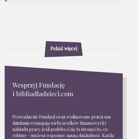
Pokaż więcej
Wesprzyj Fundację
i bibliadladzieci.com
Prowadzenie Fundacji oraz realizowane przez nas
działania wymagają wielu środków finansowych i
nakładu pracy. Jeśli podoba ci się ta strona i to, co
robimy – możesz wspomóc naszą działalność. Każda