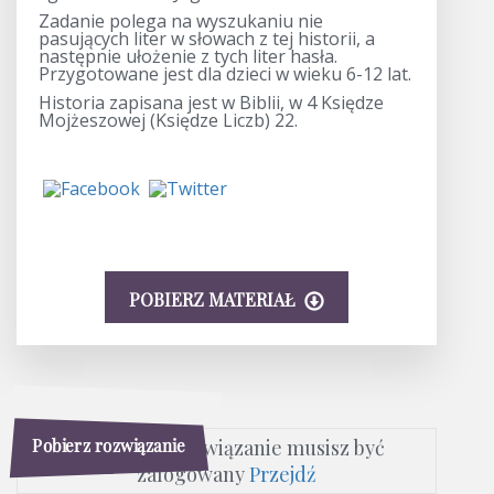
Zadanie polega na wyszukaniu nie
pasujących liter w słowach z tej historii, a
następnie ułożenie z tych liter hasła.
Przygotowane jest dla dzieci w wieku 6-12 lat.
Historia zapisana jest w Biblii, w 4 Księdze
Mojżeszowej (Księdze Liczb) 22.
POBIERZ MATERIAŁ
Pobierz rozwiązanie
Aby pobrać rozwiązanie musisz być
zalogowany
Przejdź