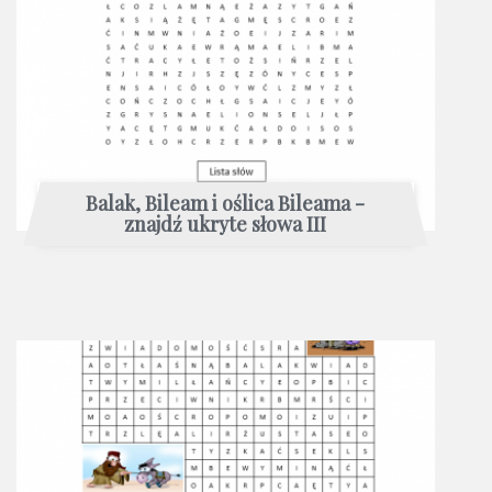
Balak, Bileam i oślica Bileama -
znajdź ukryte słowa III