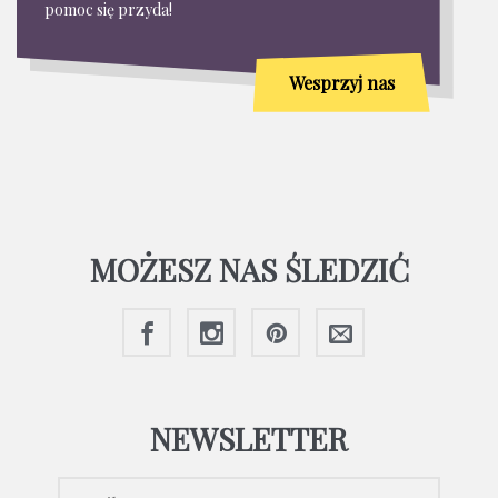
pomoc się przyda!
Wesprzyj nas
MOŻESZ NAS ŚLEDZIĆ
NEWSLETTER