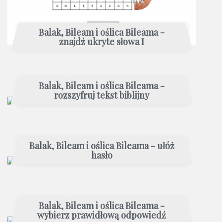
Balak, Bileam i oślica Bileama -
znajdź ukryte słowa I
Balak, Bileam i oślica Bileama -
rozszyfruj tekst biblijny
Balak, Bileam i oślica Bileama - ułóż
hasło
Balak, Bileam i oślica Bileama -
wybierz prawidłową odpowiedź