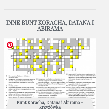
INNE BUNT KORACHA, DATANA I
ABIRAMA
Bunt Koracha, Datana i Abirama -
krzyżówka