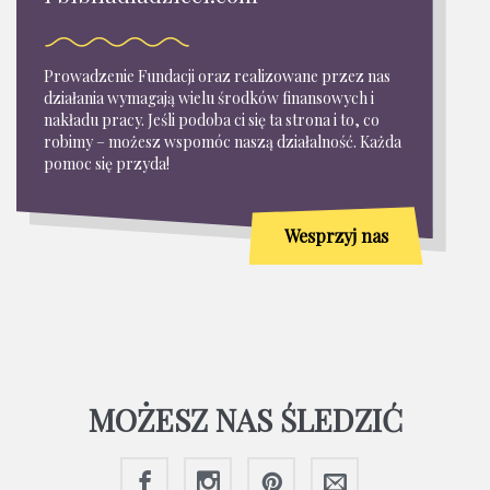
Prowadzenie Fundacji oraz realizowane przez nas
działania wymagają wielu środków finansowych i
nakładu pracy. Jeśli podoba ci się ta strona i to, co
robimy – możesz wspomóc naszą działalność. Każda
pomoc się przyda!
Wesprzyj nas
MOŻESZ NAS ŚLEDZIĆ