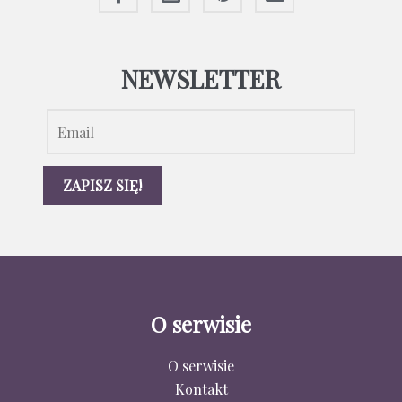
NEWSLETTER
O serwisie
O serwisie
Kontakt