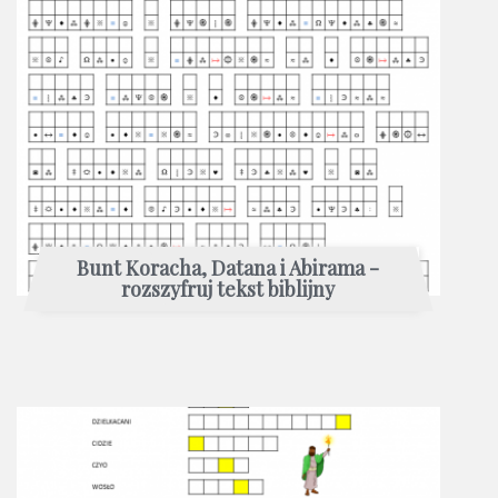
Bunt Koracha, Datana i Abirama -
rozszyfruj tekst biblijny