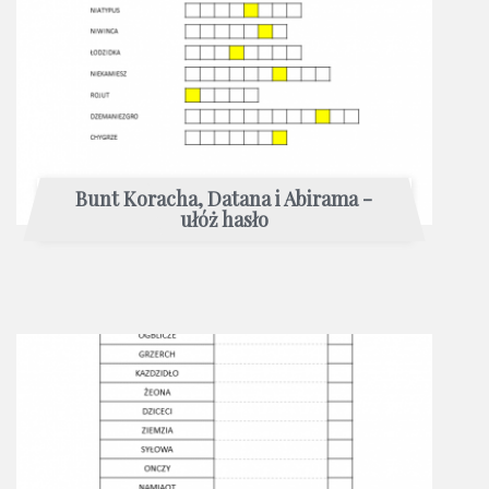
Bunt Koracha, Datana i Abirama -
ułóż hasło