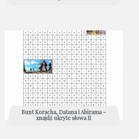
Bunt Koracha, Datana i Abirama -
znajdź ukryte słowa II