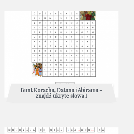
Bunt Koracha, Datana i Abirama -
znajdź ukryte słowa I