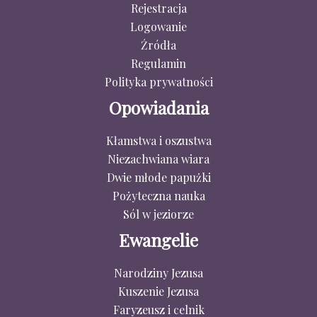
Rejestracja
Logowanie
Źródła
Regulamin
Polityka prywatności
Opowiadania
Kłamstwa i oszustwa
Niezachwiana wiara
Dwie młode papużki
Pożyteczna nauka
Sól w jeziorze
Ewangelie
Narodziny Jezusa
Kuszenie Jezusa
Faryzeusz i celnik