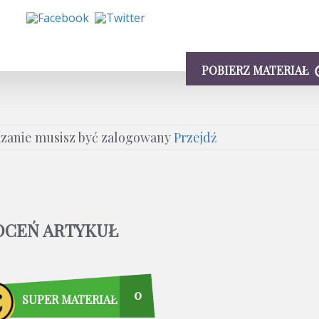
POBIERZ MATERIAŁ
ązanie musisz być zalogowany
Przejdź
OCEŃ ARTYKUŁ
0
SUPER MATERIAŁ