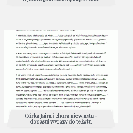
Córka Jaira i chora niewiasta -
dopasuj wyrazy do tekstu