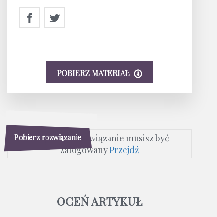
POBIERZ MATERIAŁ
Pobierz rozwiązanie
Aby pobrać rozwiązanie musisz być
zalogowany
Przejdź
OCEŃ ARTYKUŁ