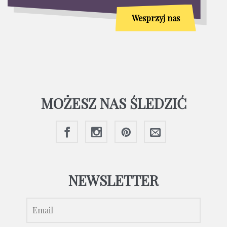
Wesprzyj nas
MOŻESZ NAS ŚLEDZIĆ
NEWSLETTER