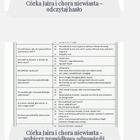
Córka Jaira i chora niewiasta -
odczytaj hasło
Córka Jaira i chora niewiasta -
wybierz prawidłową odpowiedź