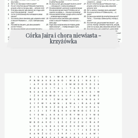
Córka Jaira i chora niewiasta -
krzyżówka