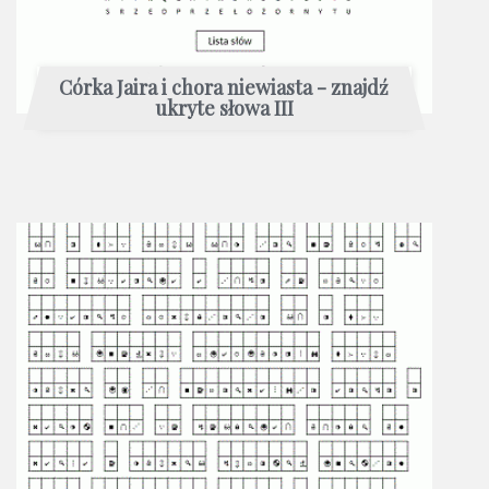
Córka Jaira i chora niewiasta - znajdź
ukryte słowa III