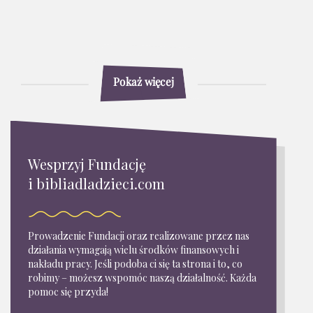
Pokaż więcej
Wesprzyj Fundację
i bibliadladzieci.com
Prowadzenie Fundacji oraz realizowane przez nas
działania wymagają wielu środków finansowych i
nakładu pracy. Jeśli podoba ci się ta strona i to, co
robimy – możesz wspomóc naszą działalność. Każda
pomoc się przyda!