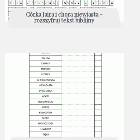
Córka Jaira i chora niewiasta -
rozszyfruj tekst biblijny