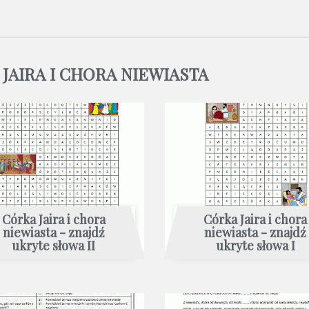
JAIRA I CHORA NIEWIASTA
Córka Jaira i chora
Córka Jaira i chora
niewiasta - znajdź
niewiasta - znajdź
ukryte słowa II
ukryte słowa I