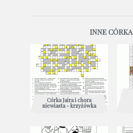
INNE CÓRKA 
Córka Jaira i chora
niewiasta - krzyżówka