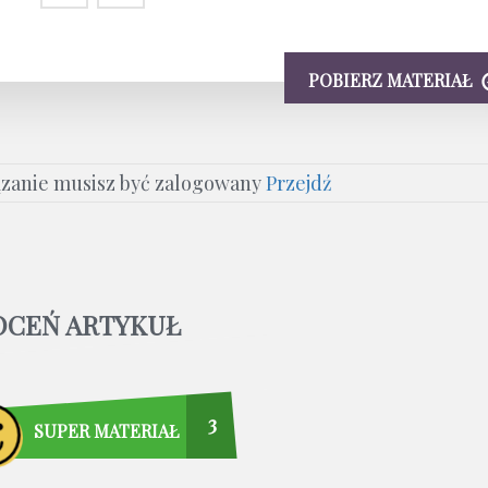
POBIERZ MATERIAŁ
ązanie musisz być zalogowany
Przejdź
OCEŃ ARTYKUŁ
3
SUPER MATERIAŁ