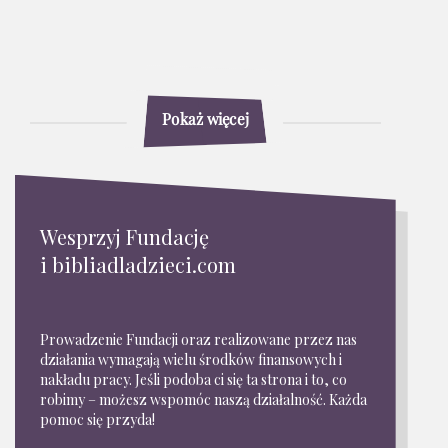
Pokaż więcej
Wesprzyj Fundację
i bibliadladzieci.com
Prowadzenie Fundacji oraz realizowane przez nas
działania wymagają wielu środków finansowych i
nakładu pracy. Jeśli podoba ci się ta strona i to, co
robimy – możesz wspomóc naszą działalność. Każda
pomoc się przyda!