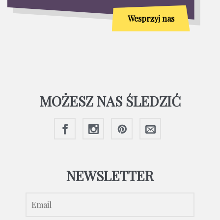
Wesprzyj nas
MOŻESZ NAS ŚLEDZIĆ
NEWSLETTER