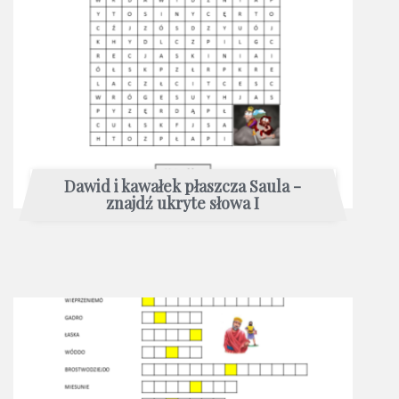
Dawid i kawałek płaszcza Saula -
znajdź ukryte słowa I