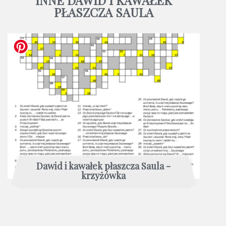
PŁASZCZA SAULA
Dawid i kawałek płaszcza Saula -
krzyżówka