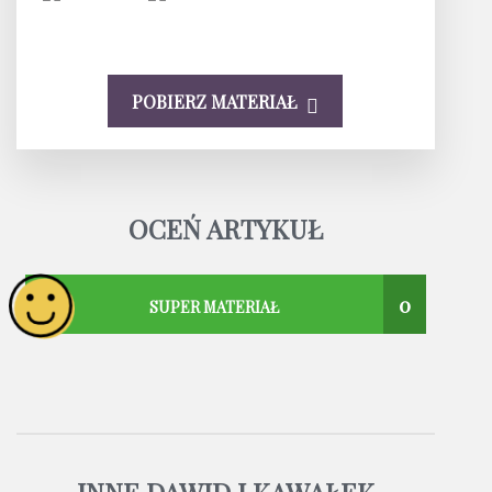
POBIERZ MATERIAŁ
OCEŃ ARTYKUŁ
0
SUPER MATERIAŁ
INNE DAWID I KAWAŁEK