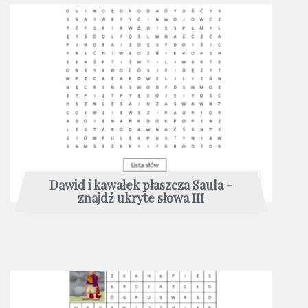
Dawid i kawałek płaszcza Saula -
znajdź ukryte słowa III