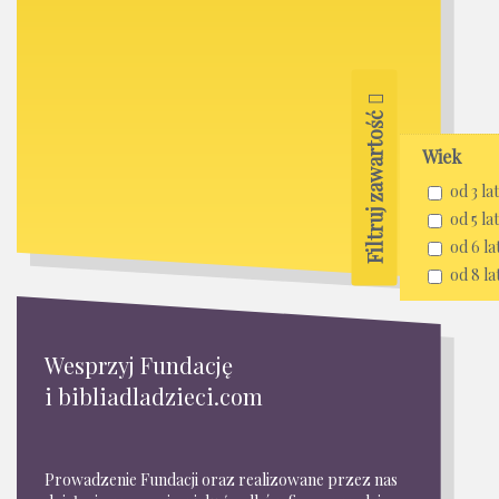
Filtruj zawartość
Wiek
od 3 lat
od 5 lat
od 6 la
od 8 la
Wesprzyj Fundację
i bibliadladzieci.com
Prowadzenie Fundacji oraz realizowane przez nas