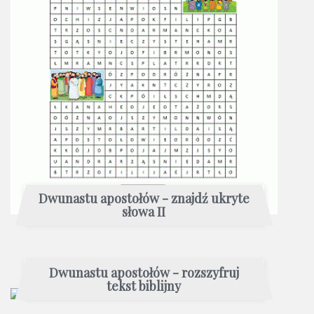
Dwunastu apostołów - znajdź ukryte
słowa II
Dwunastu apostołów - rozszyfruj
tekst biblijny