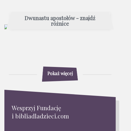
Dwunastu apostołów - znajdź
różnice
Pokaż więcej
Wesprzyj Fundację
i bibliadladzieci.com