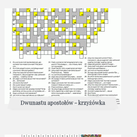
Dwunastu apostołów - krzyżówka