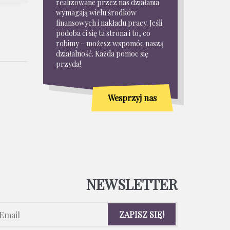
realizowane przez nas działania
wymagają wielu środków
finansowych i nakładu pracy. Jeśli
podoba ci się ta strona i to, co
robimy – możesz wspomóc naszą
działalność. Każda pomoc się
przyda!
Wesprzyj nas
NEWSLETTER