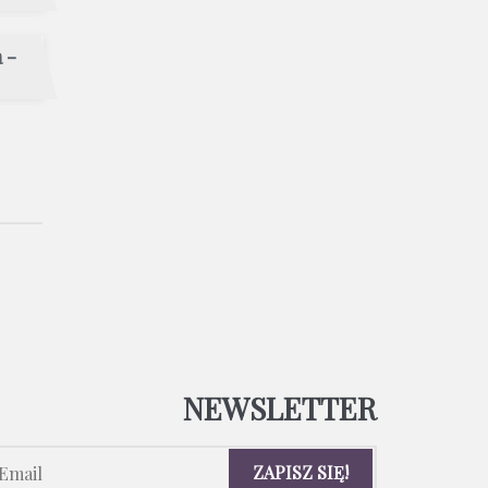
 -
NEWSLETTER