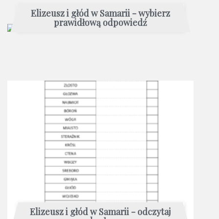
Elizeusz i głód w Samarii - wybierz
prawidłową odpowiedź
Elizeusz i głód w Samarii - odczytaj