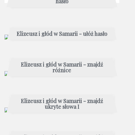
hasło
Elizeusz i głód w Samarii - ułóż hasło
Elizeusz i głód w Samarii - znajdź
różnice
Elizeusz i głód w Samarii - znajdź
ukryte słowa I