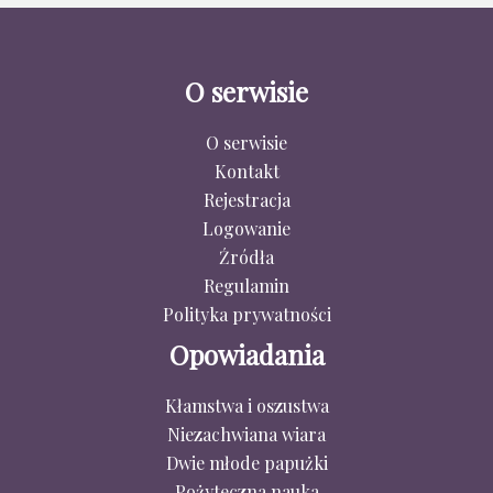
O serwisie
O serwisie
Kontakt
Rejestracja
Logowanie
Źródła
Regulamin
Polityka prywatności
Opowiadania
Kłamstwa i oszustwa
Niezachwiana wiara
Dwie młode papużki
Pożyteczna nauka