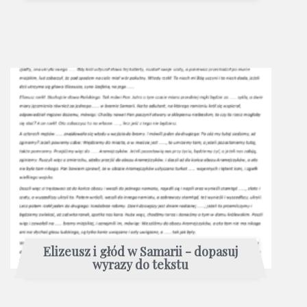
Elizeusz i głód w Samarii - dopasuj
wyrazy do tekstu