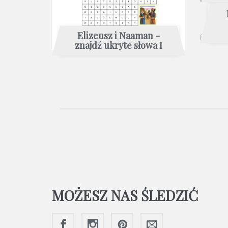
Elizeusz i Naaman -
znajdź ukryte słowa I
MOŻESZ NAS ŚLEDZIĆ