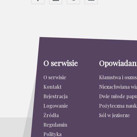
O serwisie
Opowiadan
O serwisie
Kłamstwa i oszu
Kontakt
Niezachwiana wi
Rejestracja
Dwie młode papu
Logowanie
Pożyteczna nauk
Źródła
Sól w jeziorze
Regulamin
Polityka