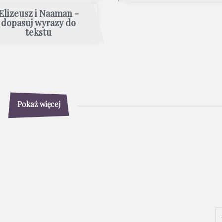
Elizeusz i Naaman -
dopasuj wyrazy do
tekstu
Pokaż więcej