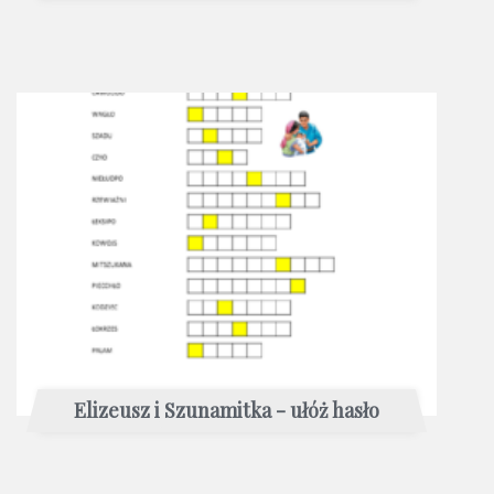
Elizeusz i Szunamitka - ułóż hasło