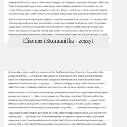
Elizeusz i Szunamitka - zeszyt