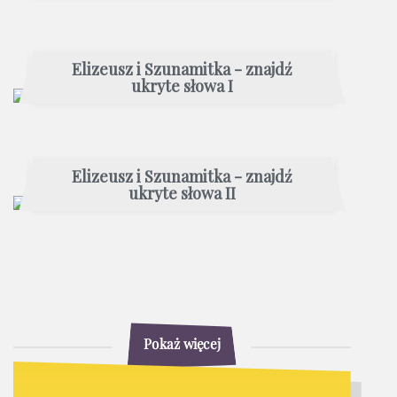
Elizeusz i Szunamitka - znajdź
ukryte słowa I
Elizeusz i Szunamitka - znajdź
ukryte słowa II
Pokaż więcej