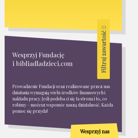
Filtruj zawartość
Wesprzyj Fundację
i bibliadladzieci.com
Prowadzenie Fundacji oraz realizowane przez nas
działania wymagają wielu środków finansowych i
nakładu pracy. Jeśli podoba ci się ta strona i to, co
robimy – możesz wspomóc naszą działalność. Każda
pomoc się przyda!
Wesprzyj nas