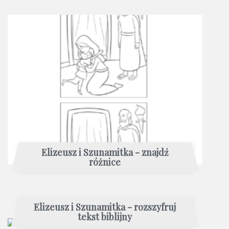
Elizeusz i Szunamitka - znajdź
różnice
Elizeusz i Szunamitka - rozszyfruj
tekst biblijny