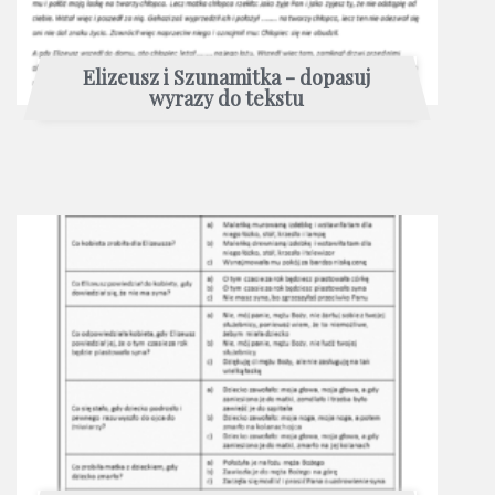
Elizeusz i Szunamitka - dopasuj
wyrazy do tekstu