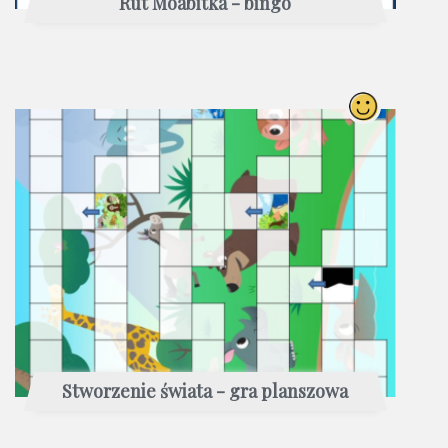
Rut Moabitka - bingo
Stworzenie świata - gra planszowa