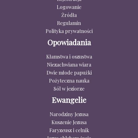
Logowanie
Źródła
Regulamin
Polityka prywatności
Opowiadania
Kłamstwa i oszustwa
Niezachwiana wiara
Dwie młode papużki
Pożyteczna nauka
Sól w jeziorze
Ewangelie
Narodziny Jezusa
Kuszenie Jezusa
Faryzeusz i celnik