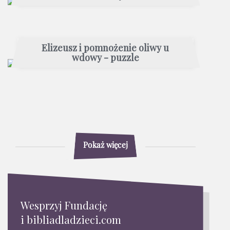
Elizeusz i pomnożenie oliwy u
wdowy - puzzle
Pokaż więcej
Wesprzyj Fundację
i bibliadladzieci.com