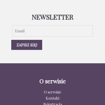
NEWSLETTER
O serwisie
O serwisie
Kontakt
Rejestracja