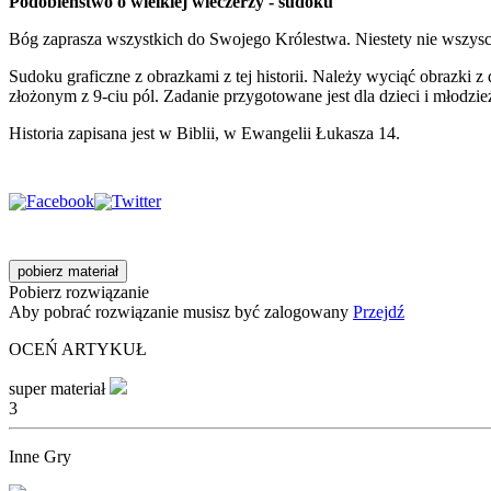
Podobieństwo o wielkiej wieczerzy - sudoku
Bóg zaprasza wszystkich do Swojego Królestwa. Niestety nie wszyscy
Sudoku graficzne z obrazkami z tej historii. Należy wyciąć obrazki z
złożonym z 9-ciu pól. Zadanie przygotowane jest dla dzieci i młodzie
Historia zapisana jest w Biblii, w Ewangelii Łukasza 14.
pobierz materiał
Pobierz rozwiązanie
Aby pobrać rozwiązanie musisz być zalogowany
Przejdź
OCEŃ ARTYKUŁ
super materiał
3
Inne Gry