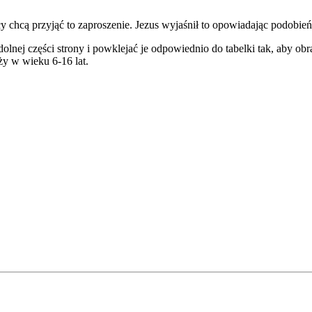
 chcą przyjąć to zaproszenie. Jezus wyjaśnił to opowiadając podobień
 dolnej części strony i powklejać je odpowiednio do tabelki tak, aby o
ży w wieku 6-16 lat.