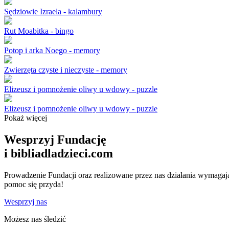
Sędziowie Izraela - kalambury
Rut Moabitka - bingo
Potop i arka Noego - memory
Zwierzęta czyste i nieczyste - memory
Elizeusz i pomnożenie oliwy u wdowy - puzzle
Elizeusz i pomnożenie oliwy u wdowy - puzzle
Pokaż więcej
Wesprzyj Fundację
i bibliadladzieci.com
Prowadzenie Fundacji oraz realizowane przez nas działania wymagają 
pomoc się przyda!
Wesprzyj nas
Możesz nas śledzić