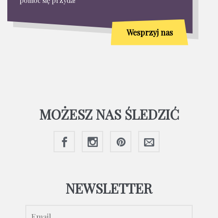
pomoc się przyda!
Wesprzyj nas
MOŻESZ NAS ŚLEDZIĆ
NEWSLETTER