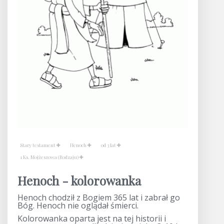
Stary testament
Henoch
od 3 lat
1 Ks. Mojżeszowa (Rodzaju)
Henoch - kolorowanka
Henoch chodził z Bogiem 365 lat i zabrał go
Bóg. Henoch nie oglądał śmierci.
Kolorowanka oparta jest na tej historii i