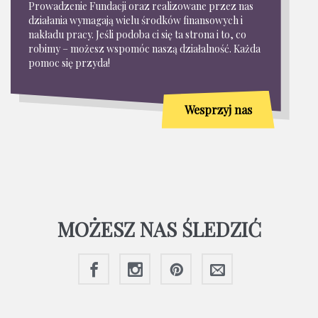
Prowadzenie Fundacji oraz realizowane przez nas
działania wymagają wielu środków finansowych i
nakładu pracy. Jeśli podoba ci się ta strona i to, co
robimy – możesz wspomóc naszą działalność. Każda
pomoc się przyda!
Wesprzyj nas
MOŻESZ NAS ŚLEDZIĆ