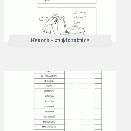
Henoch - znajdź różnice