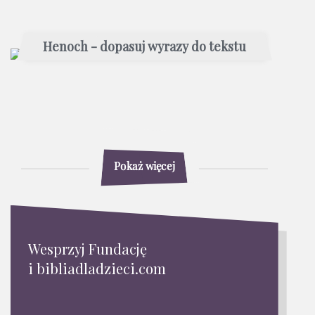
Henoch - dopasuj wyrazy do tekstu
Pokaż więcej
Wesprzyj Fundację
i bibliadladzieci.com