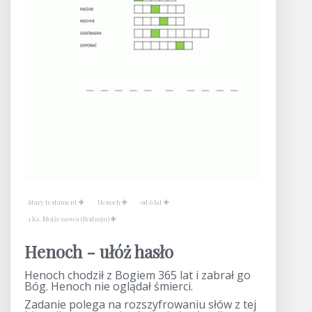
Stary testament
Henoch
od 6 lat
1 Ks. Mojżeszowa (Rodzaju)
Henoch - ułóż hasło
Henoch chodził z Bogiem 365 lat i zabrał go
Bóg. Henoch nie oglądał śmierci.
Zadanie polega na rozszyfrowaniu słów z tej