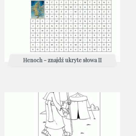
Henoch - znajdź ukryte słowa II