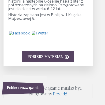
historii, a następnie ułożenie hasła z liter z
pól oznaczonych na zielono. Przygotowane
jest dla dzieci w wieku 6-12 lat.
Historia zapisana jest w Biblii, w 1 Księdze
Mojżeszowej 5.
POBIERZ MATERIAŁ
Pobierz rozwiązanie
Aby pobrać rozwiązanie musisz być
zalogowany
Przejdź