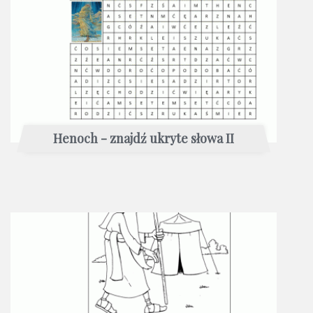
Henoch - znajdź ukryte słowa II