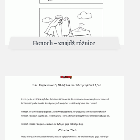
Henoch - znajdź różnice