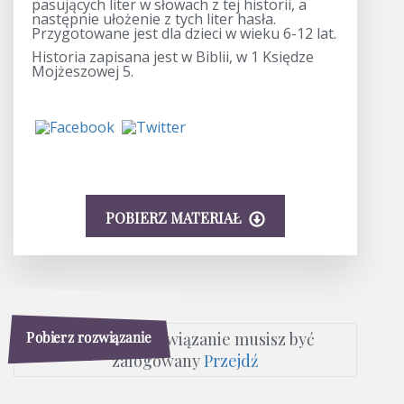
pasujących liter w słowach z tej historii, a
następnie ułożenie z tych liter hasła.
Przygotowane jest dla dzieci w wieku 6-12 lat.
Historia zapisana jest w Biblii, w 1 Księdze
Mojżeszowej 5.
POBIERZ MATERIAŁ
Pobierz rozwiązanie
Aby pobrać rozwiązanie musisz być
zalogowany
Przejdź