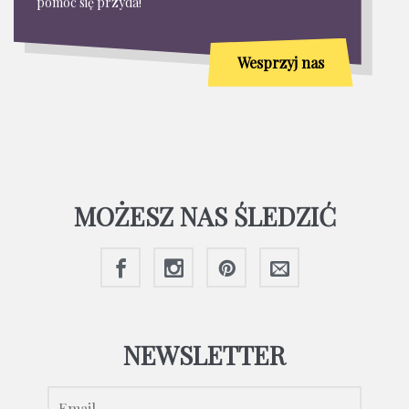
pomoc się przyda!
Wesprzyj nas
MOŻESZ NAS ŚLEDZIĆ
NEWSLETTER