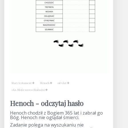
Stary testament
Henoch
od 6 lat
1 Ks. Mojżeszowa (Rodzaju)
Henoch - odczytaj hasło
Henoch chodził z Bogiem 365 lat i zabrał go
Bóg. Henoch nie oglądał śmierci.
Zadanie polega na wyszukaniu nie