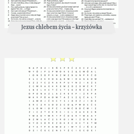
Jezus chlebem życia - krzyżówka