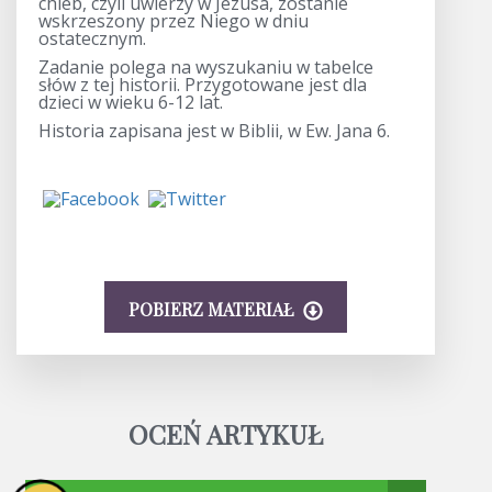
chleb, czyli uwierzy w Jezusa, zostanie
wskrzeszony przez Niego w dniu
ostatecznym.
Zadanie polega na wyszukaniu w tabelce
słów z tej historii. Przygotowane jest dla
dzieci w wieku 6-12 lat.
Historia zapisana jest w Biblii, w Ew. Jana 6.
POBIERZ MATERIAŁ
OCEŃ ARTYKUŁ