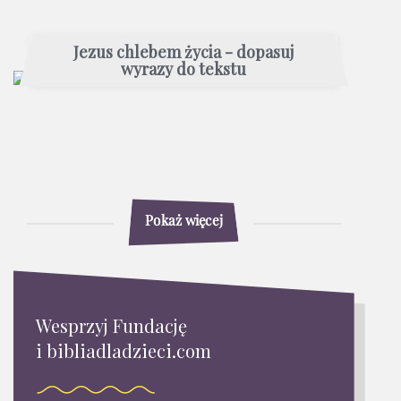
Jezus chlebem życia - dopasuj
wyrazy do tekstu
Pokaż więcej
Wesprzyj Fundację
i bibliadladzieci.com