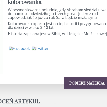
kolorowanka
W pewne skwarne południe, gdy Abraham siedział u wej
do namiotu odwiedziło go trzech gości. Jeden z nich
zapowiedział, że już za rok Sara będzie miała syna.
Kolorowanka oparta jest na tej historii i przygotowana 
dla dzieci w wieku 3-10 lat.
Historia zapisana jest w Biblii, w 1 Księdze Mojżeszowej
POBIERZ MATERIAŁ
OCEŃ ARTYKUŁ