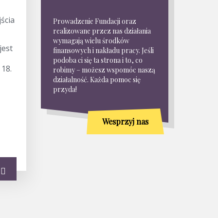
ścia
Prowadzenie Fundacji oraz
realizowane przez nas działania
wymagają wielu środków
jest
finansowych i nakładu pracy. Jeśli
podoba ci się ta strona i to, co
 18.
robimy – możesz wspomóc naszą
działalność. Każda pomoc się
przyda!
Wesprzyj nas