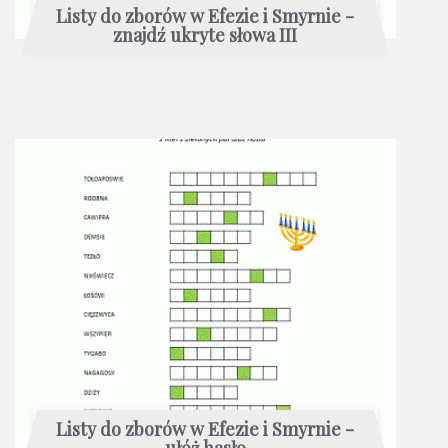
Listy do zborów w Efezie i Smyrnie -
znajdź ukryte słowa III
Listy do zborów w Efezie i Smyrnie -