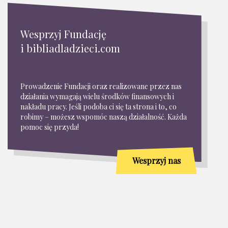
Wesprzyj Fundację
i bibliadladzieci.com
Prowadzenie Fundacji oraz realizowane przez nas
działania wymagają wielu środków finansowych i
nakładu pracy. Jeśli podoba ci się ta strona i to, co
robimy – możesz wspomóc naszą działalność. Każda
pomoc się przyda!
Wesprzyj nas