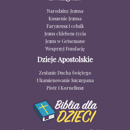
Narodziny Jezusa
Kuszenie Jezusa
Faryzeusz i celnik
Jezus chlebem życia
Jezus w Getsemane
Wesprzyj Fundację
Dzieje Apostolskie
Zesłanie Ducha Świętego
Ukamienowanie Szczepana
Piotr i Korneliusz