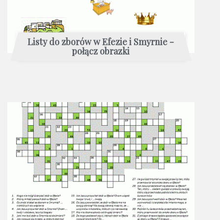
Listy do zborów w Efezie i Smyrnie -
połącz obrazki