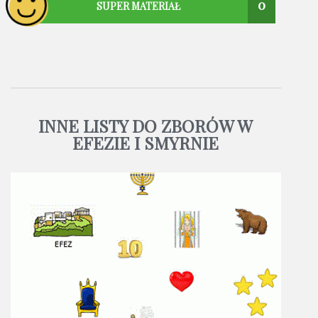
0
SUPER MATERIAŁ
INNE LISTY DO ZBORÓW W
EFEZIE I SMYRNIE