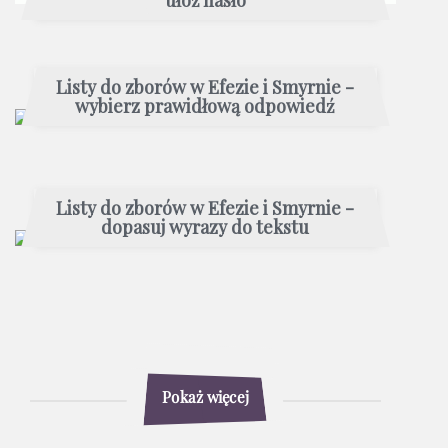
ułóż hasło
Listy do zborów w Efezie i Smyrnie -
wybierz prawidłową odpowiedź
Listy do zborów w Efezie i Smyrnie -
dopasuj wyrazy do tekstu
Pokaż więcej