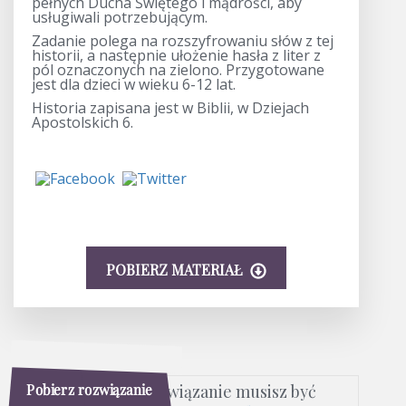
pełnych Ducha Świętego i mądrości, aby
usługiwali potrzebującym.
Zadanie polega na rozszyfrowaniu słów z tej
historii, a następnie ułożenie hasła z liter z
pól oznaczonych na zielono. Przygotowane
jest dla dzieci w wieku 6-12 lat.
Historia zapisana jest w Biblii, w Dziejach
Apostolskich 6.
POBIERZ MATERIAŁ
Pobierz rozwiązanie
Aby pobrać rozwiązanie musisz być