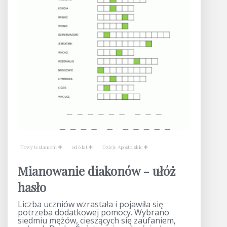
Nowy testament
od 6 lat
Dzieje Apostolskie
Mianowanie diakonów - ułóż
hasło
Liczba uczniów wzrastała i pojawiła się
potrzeba dodatkowej pomocy. Wybrano
siedmiu mężów, cieszących się zaufaniem,