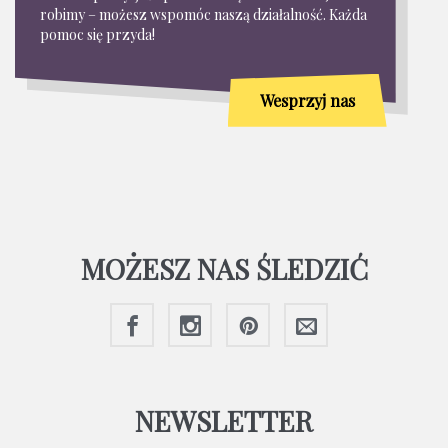
robimy – możesz wspomóc naszą działalność. Każda
pomoc się przyda!
Wesprzyj nas
MOŻESZ NAS ŚLEDZIĆ
NEWSLETTER