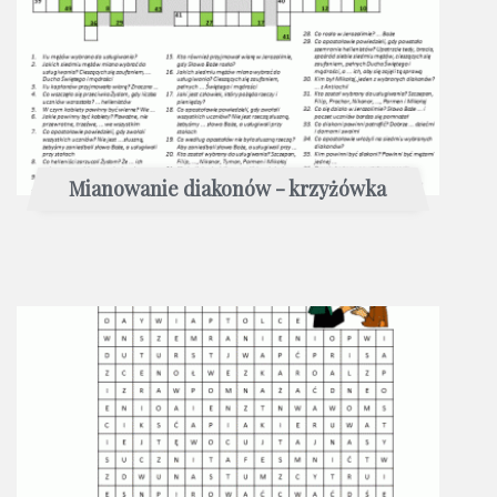
Mianowanie diakonów - krzyżówka