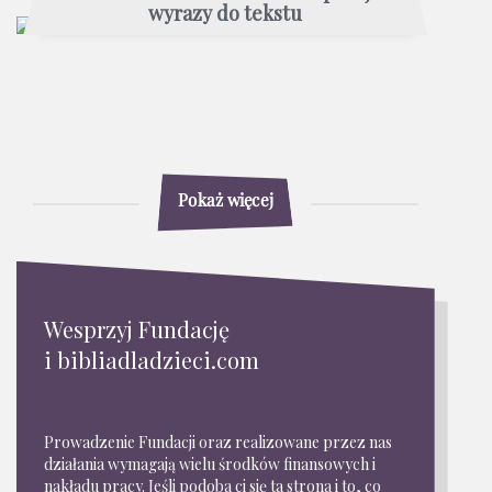
wyrazy do tekstu
Pokaż więcej
Wesprzyj Fundację
i bibliadladzieci.com
Prowadzenie Fundacji oraz realizowane przez nas
działania wymagają wielu środków finansowych i
nakładu pracy. Jeśli podoba ci się ta strona i to, co