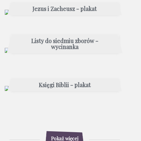
Jezus i Zacheusz - plakat
Listy do siedmiu zborów -
wycinanka
Księgi Biblii - plakat
Pokaż więcej