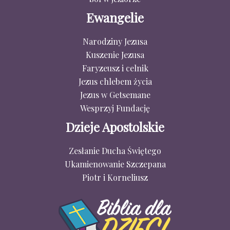
Ewangelie
Narodziny Jezusa
Kuszenie Jezusa
Faryzeusz i celnik
Jezus chlebem życia
Jezus w Getsemane
Wesprzyj Fundację
Dzieje Apostolskie
Zesłanie Ducha Świętego
Ukamienowanie Szczepana
Piotr i Korneliusz