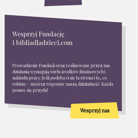
Wesprzyj Fundację
i bibliadladzieci.com
Prowadzenie Fundacji oraz realizowane przez nas
działania wymagają wielu środków finansowych i
nakładu pracy. Jeśli podoba ci się ta strona i to, co
robimy – możesz wspomóc naszą działalność. Każda
pomoc się przyda!
Wesprzyj nas