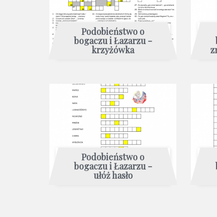
Podobieństwo o
bogaczu i Łazarzu -
krzyżówka
z
Podobieństwo o
bogaczu i Łazarzu -
ułóż hasło