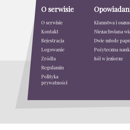
O serwisie
Opowiadan
O serwisie
Kłamstwa i oszu
Kontakt
Niezachwiana wi
Rejestracja
Dwie młode papu
Logowanie
Pożyteczna nauk
Źródła
Sól w jeziorze
Regulamin
Polityka
prywatności