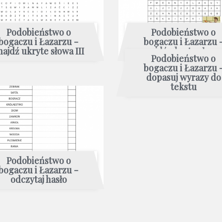
Podobieństwo o
Podobieństwo o
bogaczu i Łazarzu -
bogaczu i Łazarzu 
najdź ukryte słowa III
znajdź ukryte słowa 
Podobieństwo o
bogaczu i Łazarzu 
dopasuj wyrazy do
tekstu
Podobieństwo o
bogaczu i Łazarzu -
odczytaj hasło