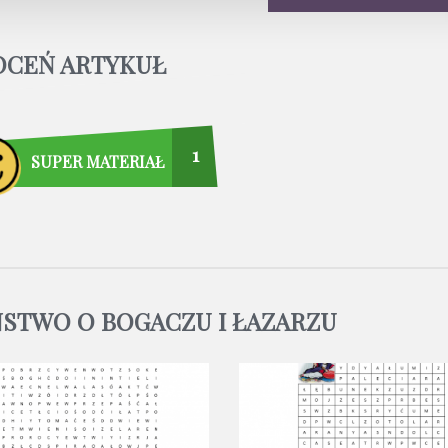
OCEŃ ARTYKUŁ
1
SUPER MATERIAŁ
ŃSTWO O BOGACZU I ŁAZARZU