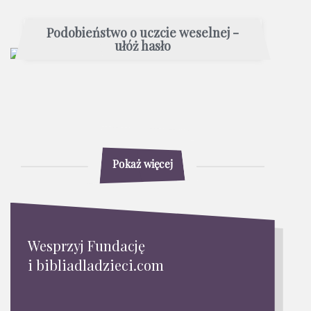
Podobieństwo o uczcie weselnej -
ułóż hasło
Pokaż więcej
Wesprzyj Fundację
i bibliadladzieci.com