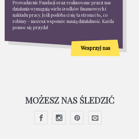
Prowadzenie Fundacji oraz realizowane przez nas
działania wymagają wielu środków finansowych i
nakładu pracy. Jeśli podoba ci się ta strona i to, co
robimy – możesz wspomóc naszą działalność. Każda
pomoc się przyda!
Wesprzyj nas
MOŻESZ NAS ŚLEDZIĆ