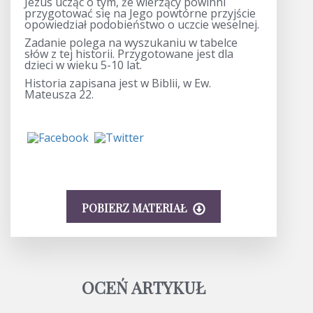
Jezus ucząc o tym, że wierzący powinni
przygotować się na Jego powtórne przyjście
opowiedział podobieństwo o uczcie weselnej.
Zadanie polega na wyszukaniu w tabelce
słów z tej historii. Przygotowane jest dla
dzieci w wieku 5-10 lat.
Historia zapisana jest w Biblii, w Ew.
Mateusza 22.
POBIERZ MATERIAŁ
OCEŃ ARTYKUŁ