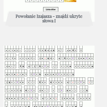
Powołanie Izajasza - znajdź ukryte
słowa I