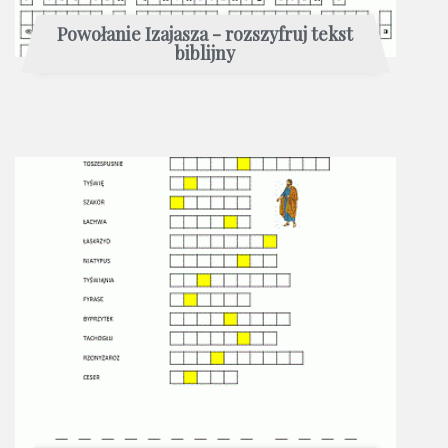
Powołanie Izajasza - rozszyfruj tekst
biblijny