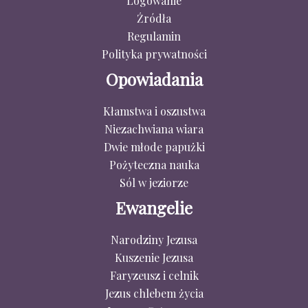
Logowanie
Źródła
Regulamin
Polityka prywatności
Opowiadania
Kłamstwa i oszustwa
Niezachwiana wiara
Dwie młode papużki
Pożyteczna nauka
Sól w jeziorze
Ewangelie
Narodziny Jezusa
Kuszenie Jezusa
Faryzeusz i celnik
Jezus chlebem życia