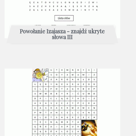
Powołanie Izajasza - znajdź ukryte
słowa III