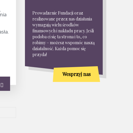
.
Prowadzenie Fundacji oraz
nia
realizowane przez nas działania
wymagają wielu środków
finansowych i nakładu pracy. Jeśli
asła.
podoba ci się ta strona i to, co
robimy – możesz wspomóc naszą
działalność. Każda pomoc się
przyda!
Wesprzyj nas