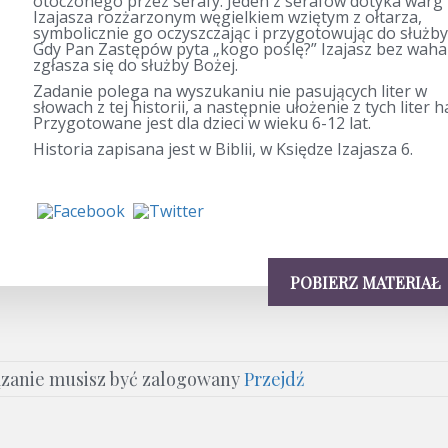
otoczonego przez serafy. Jeden z serafów dotyka warg
Izajasza rozżarzonym węgielkiem wziętym z ołtarza,
symbolicznie go oczyszczając i przygotowując do służby
Gdy Pan Zastępów pyta „kogo poślę?” Izajasz bez waha
zgłasza się do służby Bożej.
Zadanie polega na wyszukaniu nie pasujących liter w
słowach z tej historii, a następnie ułożenie z tych liter h
Przygotowane jest dla dzieci w wieku 6-12 lat.
Historia zapisana jest w Biblii, w Księdze Izajasza 6.
POBIERZ MATERIAŁ
ązanie musisz być zalogowany
Przejdź