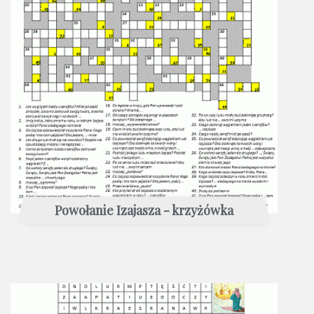
Powołanie Izajasza - krzyżówka