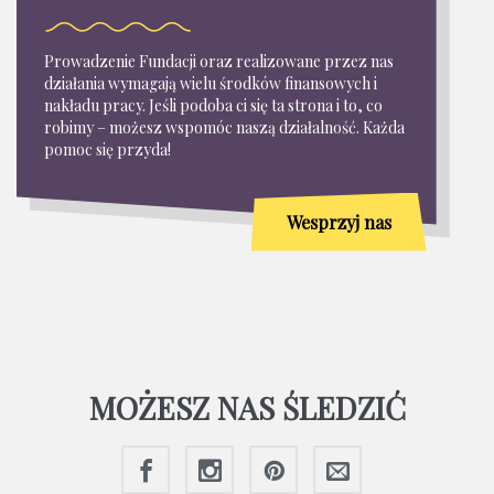
Prowadzenie Fundacji oraz realizowane przez nas
działania wymagają wielu środków finansowych i
nakładu pracy. Jeśli podoba ci się ta strona i to, co
robimy – możesz wspomóc naszą działalność. Każda
pomoc się przyda!
Wesprzyj nas
MOŻESZ NAS ŚLEDZIĆ