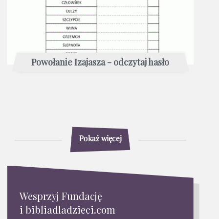
Powołanie Izajasza - odczytaj hasło
Pokaż więcej
Wesprzyj Fundację
i bibliadladzieci.com