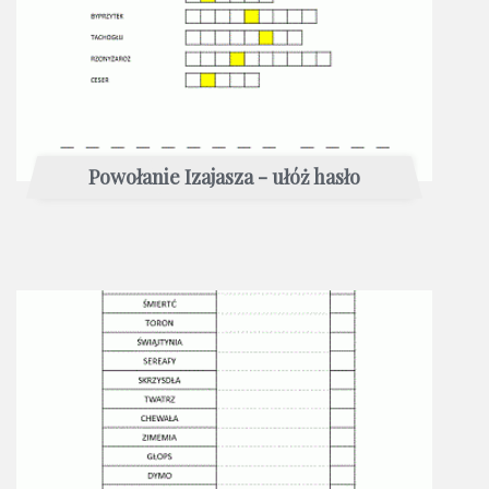
Powołanie Izajasza - ułóż hasło