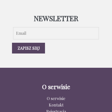
NEWSLETTER
O serwisie
O serwisie
Kontakt
Rejestracja