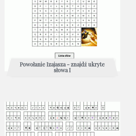
Powołanie Izajasza - znajdź ukryte
słowa I