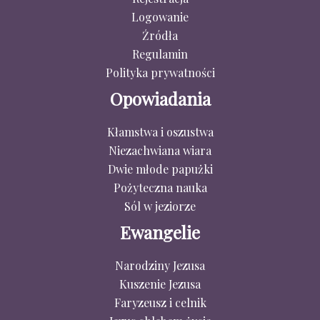
Logowanie
Źródła
Regulamin
Polityka prywatności
Opowiadania
Kłamstwa i oszustwa
Niezachwiana wiara
Dwie młode papużki
Pożyteczna nauka
Sól w jeziorze
Ewangelie
Narodziny Jezusa
Kuszenie Jezusa
Faryzeusz i celnik