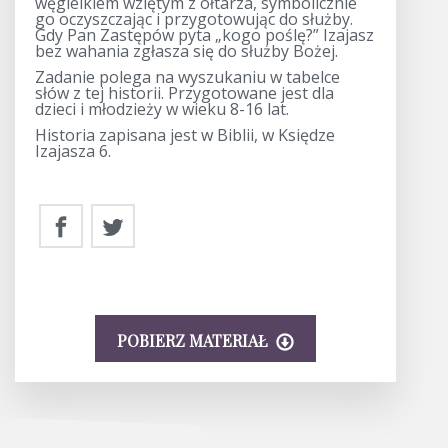
węgielkiem wziętym z ołtarza, symbolicznie
go oczyszczając i przygotowując do służby.
Gdy Pan Zastępów pyta „kogo poślę?” Izajasz
bez wahania zgłasza się do służby Bożej.
Zadanie polega na wyszukaniu w tabelce
słów z tej historii. Przygotowane jest dla
dzieci i młodzieży w wieku 8-16 lat.
Historia zapisana jest w Biblii, w Księdze
Izajasza 6.
POBIERZ MATERIAŁ