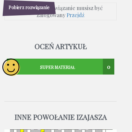
Pobierz rozwiązanie
Aby pobrać rozwiązanie musisz być
zalogowany
Przejdź
OCEŃ ARTYKUŁ
0
SUPER MATERIAŁ
INNE POWOŁANIE IZAJASZA