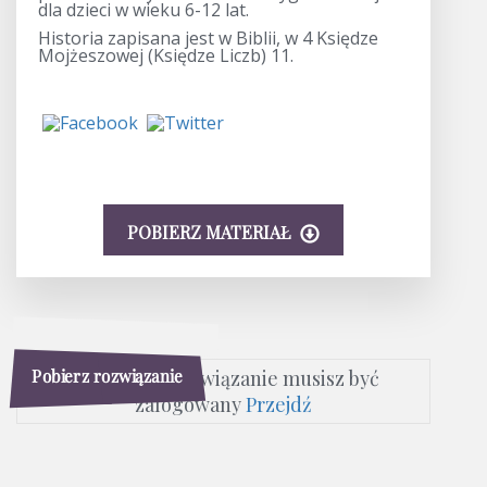
dla dzieci w wieku 6-12 lat.
Historia zapisana jest w Biblii, w 4 Księdze
Mojżeszowej (Księdze Liczb) 11.
POBIERZ MATERIAŁ
Pobierz rozwiązanie
Aby pobrać rozwiązanie musisz być
zalogowany
Przejdź