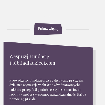
Pokaż więcej
Wesprzyj Fundację
i bibliadladzieci.com
Prowadzenie Fundacji oraz realizowane przez nas
działania wymagają wielu środków finansowych i
nakładu pracy. Jeśli podoba ci się ta strona i to, co
robimy – możesz wspomóc naszą działalność. Każda
pomoc się przyda!