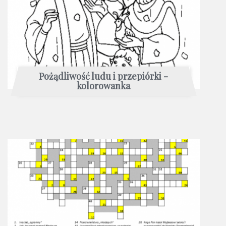
Pożądliwość ludu i przepiórki -
kolorowanka