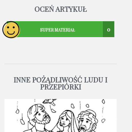
OCEŃ ARTYKUŁ
0
SUPER MATERIAŁ
INNE POŻĄDLIWOŚĆ LUDU I
PRZEPIÓRKI