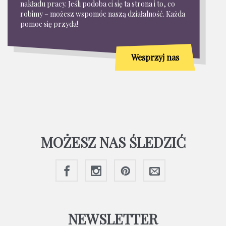
nakładu pracy. Jeśli podoba ci się ta strona i to, co
robimy – możesz wspomóc naszą działalność. Każda
pomoc się przyda!
Wesprzyj nas
MOŻESZ NAS ŚLEDZIĆ
NEWSLETTER