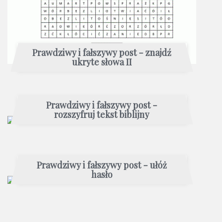
Prawdziwy i fałszywy post - znajdź
ukryte słowa II
Prawdziwy i fałszywy post -
rozszyfruj tekst biblijny
Prawdziwy i fałszywy post - ułóż
hasło