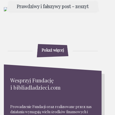
Prawdziwy i fałszywy post - zeszyt
Pokaż więcej
Wesprzyj Fundację
i bibliadladzieci.com
Prowadzenie Fundacji oraz realizowane przez nas
działania wymagają wielu środków finansowych i