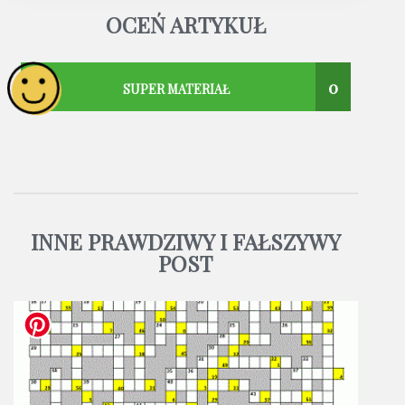
OCEŃ ARTYKUŁ
0
SUPER MATERIAŁ
INNE PRAWDZIWY I FAŁSZYWY
POST