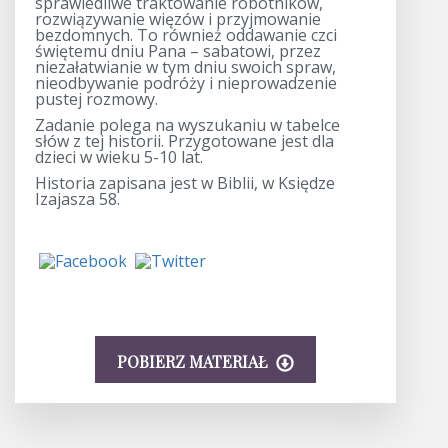
sprawiedliwe traktowanie robotników,
rozwiązywanie więzów i przyjmowanie
bezdomnych. To również oddawanie czci
świętemu dniu Pana – sabatowi, przez
niezałatwianie w tym dniu swoich spraw,
nieodbywanie podróży i nieprowadzenie
pustej rozmowy.
Zadanie polega na wyszukaniu w tabelce
słów z tej historii. Przygotowane jest dla
dzieci w wieku 5-10 lat.
Historia zapisana jest w Biblii, w Księdze
Izajasza 58.
POBIERZ MATERIAŁ