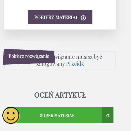
POBIERZ MATERIAŁ
Pobierz rozwiązanie
Aby pobrać rozwiązanie musisz być
zalogowany
Przejdź
OCEŃ ARTYKUŁ
0
SUPER MATERIAŁ