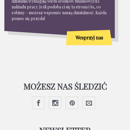
działania wymagają wielu środków finansowych i
nakładu pracy. Jeśli podoba ci się ta strona i to, co
robimy – możesz wspomóc naszą działalność. Każda
pomoc się przyda!
Wesprzyj nas
MOŻESZ NAS ŚLEDZIĆ