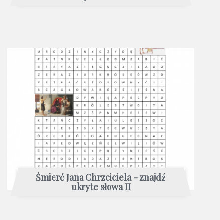
Śmierć Jana Chrzciciela - znajdź
ukryte słowa II