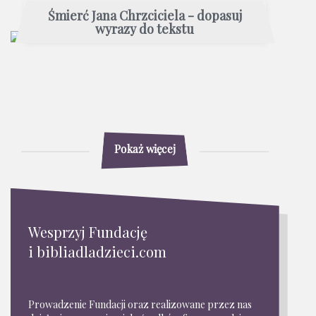
Śmierć Jana Chrzciciela - dopasuj
wyrazy do tekstu
Pokaż więcej
Wesprzyj Fundację
i bibliadladzieci.com
Prowadzenie Fundacji oraz realizowane przez nas