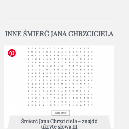
INNE ŚMIERĆ JANA CHRZCICIELA
Śmierć Jana Chrzciciela - znajdź
ukryte słowa III