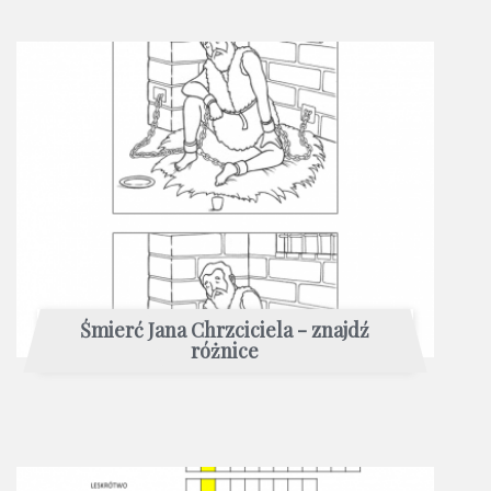
Śmierć Jana Chrzciciela - znajdź
różnice