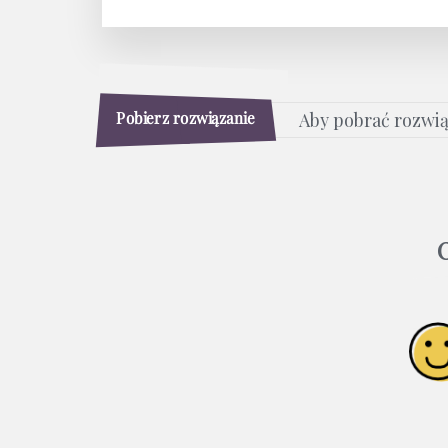
Pobierz rozwiązanie
Aby pobrać rozwi