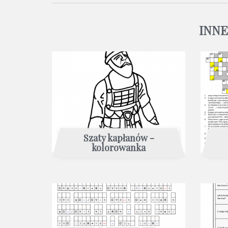
INNE
Szaty kapłanów -
kolorowanka