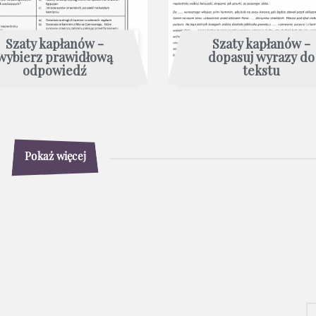
Szaty kapłanów -
Szaty kapłanów -
wybierz prawidłową
dopasuj wyrazy do
odpowiedź
tekstu
Pokaż więcej