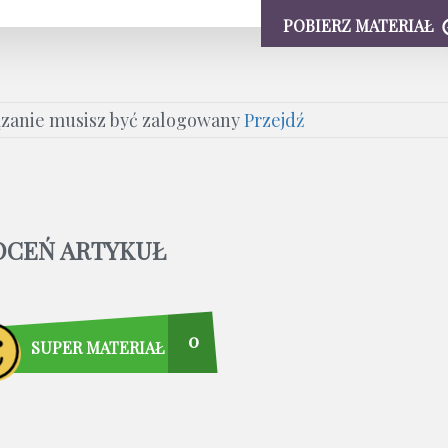
POBIERZ MATERIAŁ
ązanie musisz być zalogowany
Przejdź
OCEŃ ARTYKUŁ
0
SUPER MATERIAŁ