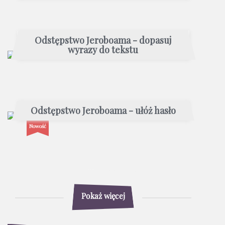
Odstępstwo Jeroboama - dopasuj
wyrazy do tekstu
Odstępstwo Jeroboama - ułóż hasło
Nowość
Pokaż więcej