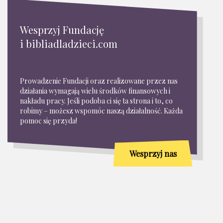
Wesprzyj Fundację
i bibliadladzieci.com
Prowadzenie Fundacji oraz realizowane przez nas
działania wymagają wielu środków finansowych i
nakładu pracy. Jeśli podoba ci się ta strona i to, co
robimy – możesz wspomóc naszą działalność. Każda
pomoc się przyda!
Wesprzyj nas