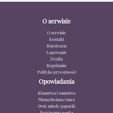
O serwisie
O serwisie
Kontakt
Rejestracja
Logowanie
Źródła
Regulamin
Polityka prywatności
Opowiadania
Kłamstwa i oszustwa
Niezachwiana wiara
Dwie młode papużki
Pożyteczna nauka