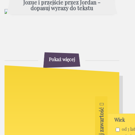
Jozue i przejście przez Jordan -
dopasuj wyrazy do tekstu
Pokaż więcej
Filtruj zawartość
Wiek
od 3 lat