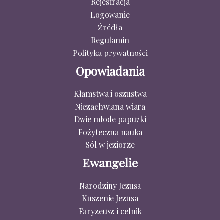
Rejestracja
Logowanie
Źródła
Regulamin
Polityka prywatności
Opowiadania
Kłamstwa i oszustwa
Niezachwiana wiara
Dwie młode papużki
Pożyteczna nauka
Sól w jeziorze
Ewangelie
Narodziny Jezusa
Kuszenie Jezusa
Faryzeusz i celnik