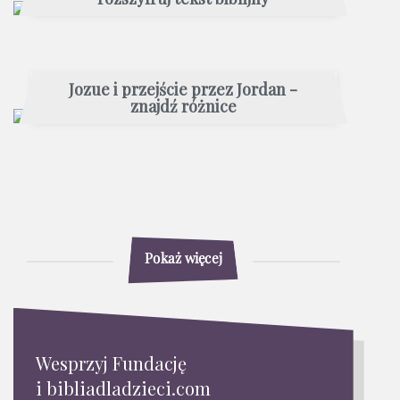
Jozue i przejście przez Jordan -
znajdź różnice
Pokaż więcej
Wesprzyj Fundację
i bibliadladzieci.com