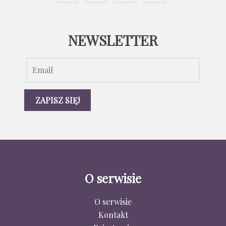
NEWSLETTER
O serwisie
O serwisie
Kontakt