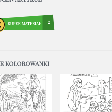
2
SUPER MATERIAŁ
NE KOLOROWANKI