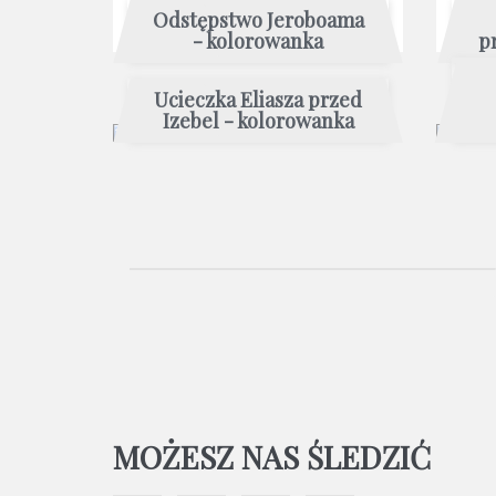
Odstępstwo Jeroboama
- kolorowanka
p
Ucieczka Eliasza przed
Izebel - kolorowanka
MOŻESZ NAS ŚLEDZIĆ