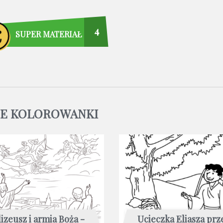
4
SUPER MATERIAŁ
NE KOLOROWANKI
lizeusz i armia Boża -
Ucieczka Eliasza prz