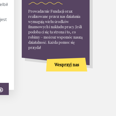
e
elbił
Prowadzenie Fundacji oraz
realizowane przez nas działania
jest
wymagają wielu środków
finansowych i nakładu pracy. Jeśli
podoba ci się ta strona i to, co
robimy – możesz wspomóc naszą
działalność. Każda pomoc się
przyda!
Wesprzyj nas