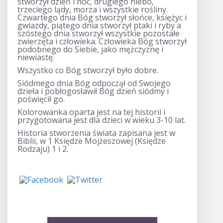
stworzył dzień i noc, drugiego niebo,
trzeciego lądy, morza i wszystkie rośliny.
Czwartego dnia Bóg stworzył słońce, księżyc i
gwiazdy, piątego dnia stworzył ptaki i ryby a
szóstego dnia stworzył wszystkie pozostałe
zwierzęta i człowieka. Człowieka Bóg stworzył
podobnego do Siebie, jako mężczyznę i
niewiastę.
Wszystko co Bóg stworzył było dobre.
Siódmego dnia Bóg odpoczął od Swojego
dzieła i pobłogosławił Bóg dzień siódmy i
poświęcił go.
Kolorowanka oparta jest na tej historii i
przygotowana jest dla dzieci w wieku 3-10 lat.
Historia stworzenia świata zapisana jest w
Biblii, w 1 Księdze Mojżeszowej (Księdze
Rodzaju) 1 i 2.