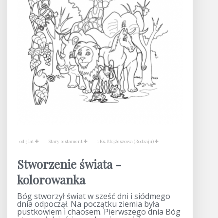
od 3 lat
Stary testament
1 Ks. Mojżeszowa (Rodzaju)
Stworzenie świata -
kolorowanka
Bóg stworzył świat w sześć dni i siódmego
dnia odpoczął. Na początku ziemia była
pustkowiem i chaosem. Pierwszego dnia Bóg