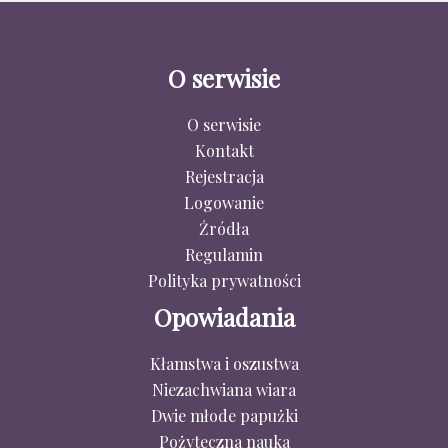
O serwisie
O serwisie
Kontakt
Rejestracja
Logowanie
Źródła
Regulamin
Polityka prywatności
Opowiadania
Kłamstwa i oszustwa
Niezachwiana wiara
Dwie młode papużki
Pożyteczna nauka