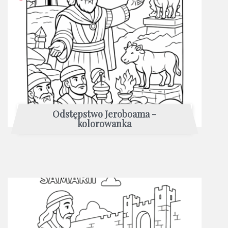
Odstępstwo Jeroboama -
kolorowanka