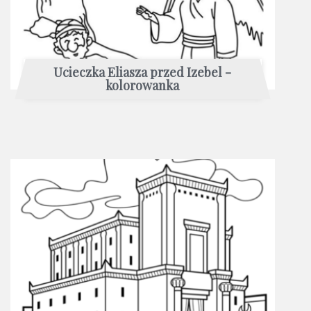
Ucieczka Eliasza przed Izebel -
kolorowanka