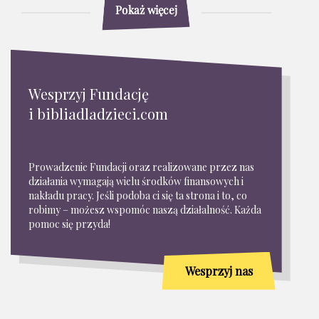
Pokaż więcej
Wesprzyj Fundację
i bibliadladzieci.com
Prowadzenie Fundacji oraz realizowane przez nas
działania wymagają wielu środków finansowych i
nakładu pracy. Jeśli podoba ci się ta strona i to, co
robimy – możesz wspomóc naszą działalność. Każda
pomoc się przyda!
Wesprzyj nas