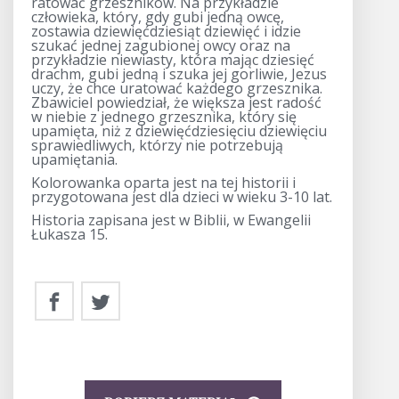
ratować grzeszników. Na przykładzie
człowieka, który, gdy gubi jedną owcę,
zostawia dziewięćdziesiąt dziewięć i idzie
szukać jednej zagubionej owcy oraz na
przykładzie niewiasty, która mając dziesięć
drachm, gubi jedną i szuka jej gorliwie, Jezus
uczy, że chce uratować każdego grzesznika.
Zbawiciel powiedział, że większa jest radość
w niebie z jednego grzesznika, który się
upamięta, niż z dziewięćdziesięciu dziewięciu
sprawiedliwych, którzy nie potrzebują
upamiętania.
Kolorowanka oparta jest na tej historii i
przygotowana jest dla dzieci w wieku 3-10 lat.
Historia zapisana jest w Biblii, w Ewangelii
Łukasza 15.