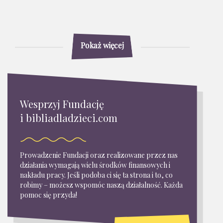
Pokaż więcej
Wesprzyj Fundację
i bibliadladzieci.com
Prowadzenie Fundacji oraz realizowane przez nas
działania wymagają wielu środków finansowych i
nakładu pracy. Jeśli podoba ci się ta strona i to, co
robimy – możesz wspomóc naszą działalność. Każda
pomoc się przyda!