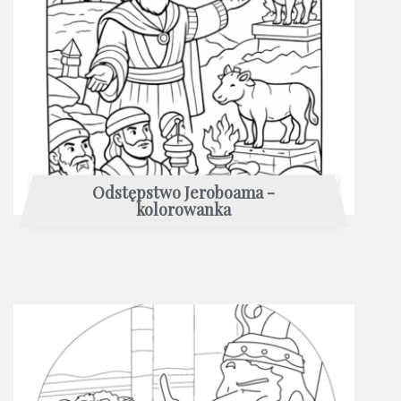
Odstępstwo Jeroboama -
kolorowanka