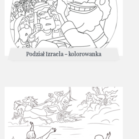
Podział Izraela - kolorowanka