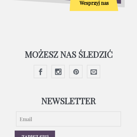
Wesprzyj nas
MOŻESZ NAS ŚLEDZIĆ
NEWSLETTER