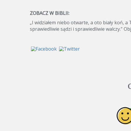
ZOBACZ W BIBLII:
„I widziałem niebo otwarte, a oto biały koń, a
sprawiedliwie sądzi i sprawiedliwie walczy.” Ob