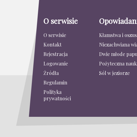
O serwisie
Opowiadan
O serwisie
Kłamstwa i oszu
Kontakt
Niezachwiana wi
Rejestracja
Dwie młode papu
Logowanie
Pożyteczna nauk
Źródła
Sól w jeziorze
Regulamin
Polityka
prywatności