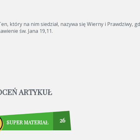
 Ten, który na nim siedział, nazywa się Wierny i Prawdziwy, g
jawienie św. Jana 19,11.
OCEŃ ARTYKUŁ
26
SUPER MATERIAŁ