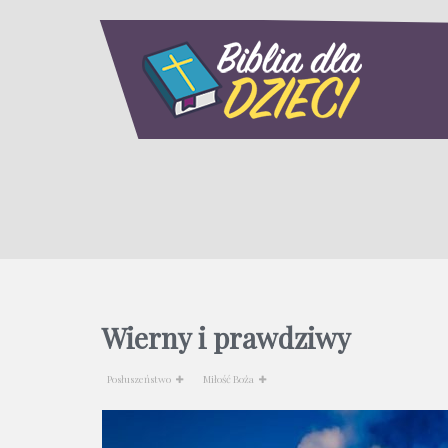
Wierny i prawdziwy
Posłuszeństwo
Miłość Boża