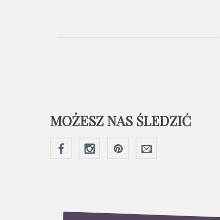
MOŻESZ NAS ŚLEDZIĆ