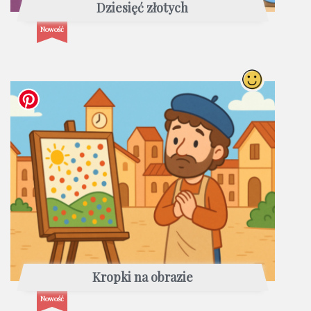
Dziesięć złotych
Nowość
Kropki na obrazie
Nowość