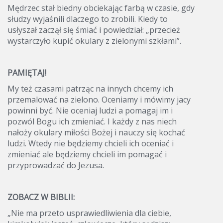
Mędrzec stał biedny obciekając farbą w czasie, gdy
słudzy wyjaśnili dlaczego to zrobili. Kiedy to
usłyszał zaczął się śmiać i powiedział: „przecież
wystarczyło kupić okulary z zielonymi szkłami”.
PAMIĘTAJ!
My też czasami patrząc na innych chcemy ich
przemalować na zielono. Oceniamy i mówimy jacy
powinni być. Nie oceniaj ludzi a pomagaj im i
pozwól Bogu ich zmieniać. I każdy z nas niech
nałoży okulary miłości Bożej i nauczy się kochać
ludzi. Wtedy nie będziemy chcieli ich oceniać i
zmieniać ale będziemy chcieli im pomagać i
przyprowadzać do Jezusa.
ZOBACZ W BIBLII:
„Nie ma przeto usprawiedliwienia dla ciebie,