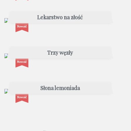
Lekarstwo na złość
Nowość
Trzy węzły
Nowość
Słona lemoniada
Nowość