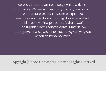
Serwis z materiałami edukacyjnymi dla dzieci i
młodzieży. Wszystkie materiały zostały stworzone
w oparciu o teksty i historie biblijne. Do
wykorzystania w domu, na religii lub w szkółkach
biblijnych. Można je pobierać, drukować i
udostępniać bez żadnych opłat. Materiałów
dostępnych na serwisie nie można wykorzystywać
w celach komercyjnych.
Copyright (c) 2020 Copyright Holder All Rights Reserved.