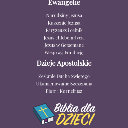
Ewangelie
Narodziny Jezusa
Kuszenie Jezusa
Faryzeusz i celnik
Jezus chlebem życia
Jezus w Getsemane
Wesprzyj Fundację
Dzieje Apostolskie
Zesłanie Ducha Świętego
Ukamienowanie Szczepana
Piotr i Korneliusz