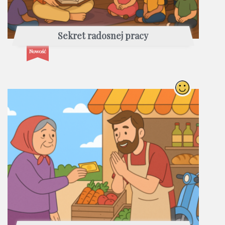
Sekret radosnej pracy
Nowość